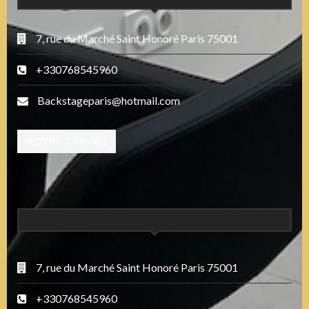
7, rue du Marché Saint Honoré Paris 75001
+330768545960
Backstageparis@hotmail.com
NOTRE TRAVAIL
7, rue du Marché Saint Honoré Paris 75001
+330768545960