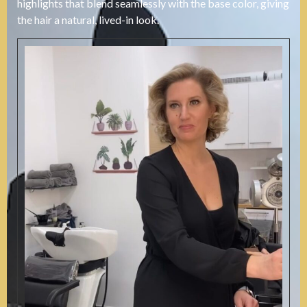
highlights that blend seamlessly with the base color, giving
the hair a natural, lived-in look.