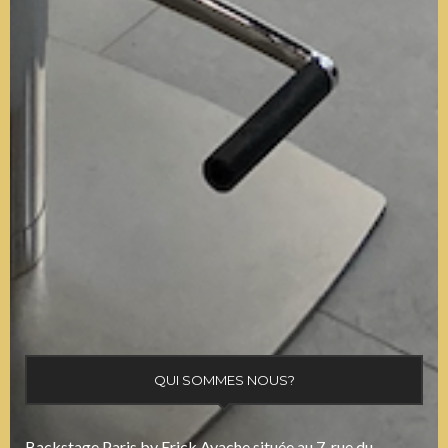
QUI SOMMES NOUS?
Backstage Paris by Erick Ayache située au 7, rue du