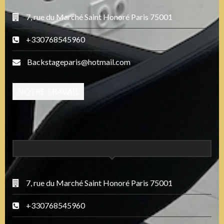
7, rue du Marché Saint Honoré Paris 75001
+330768545960
Backstageparis@hotmail.com
NOTRE TRAVAIL
7, rue du Marché Saint Honoré Paris 75001
+330768545960