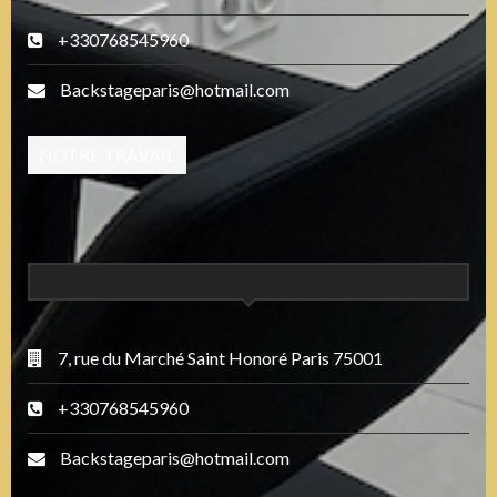
+330768545960
Backstageparis@hotmail.com
NOTRE TRAVAIL
7, rue du Marché Saint Honoré Paris 75001
+330768545960
Backstageparis@hotmail.com