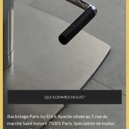
QUI SOMMES NOUS?
Backstage Paris by Erick Ayache située au 7, rue du
marché Saint honoré 75001 Paris. Spécialiste de toutes