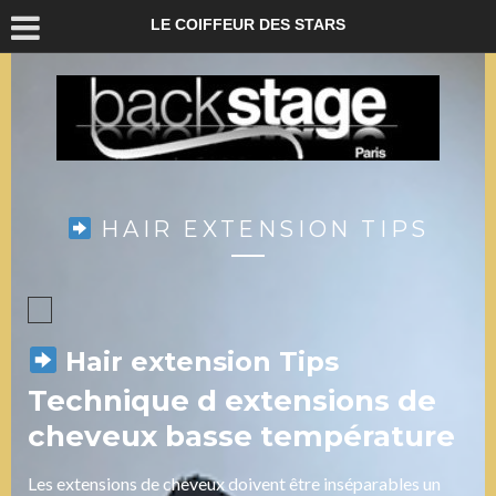
LE COIFFEUR DES STARS
HAIR EXTENSION TIPS
Hair extension Tips
Technique d extensions de
cheveux basse température
Les extensions de cheveux doivent être inséparables un