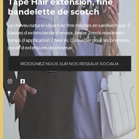
Tape Hair extension, fine
bandelette de scotch
Le cheveu naturel séparé en fine mèches en sandwich par 2
bandes d extension de cheveux, tenue 3 mois maximum,
temps d application 2 heures. Conseiller pour les premiere
poses d extensions de cheveux
REJOIGNIEZ NOUS SUR NOS RESEAUX SOCIAUX