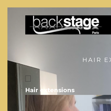
HAIR E
Hair extensions