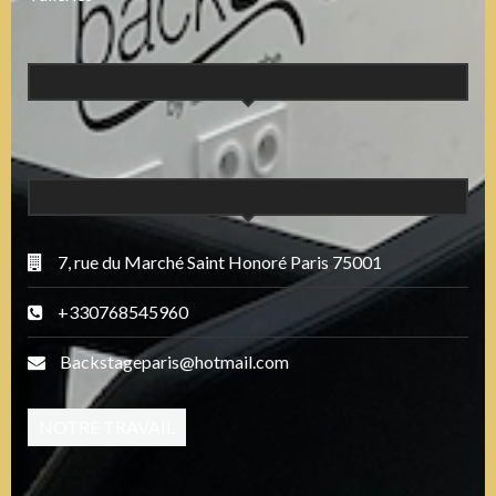
7, rue du Marché Saint Honoré Paris 75001
+330768545960
Backstageparis@hotmail.com
NOTRE TRAVAIL