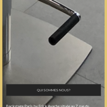
QUI SOMMES NOUS?
Backstage Paris by Erick Ayache située au 7, rue du