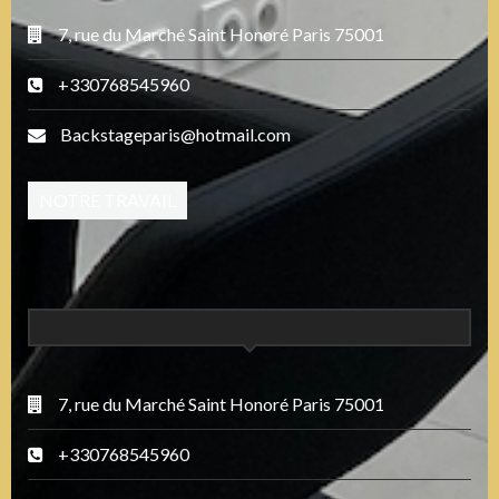
7, rue du Marché Saint Honoré Paris 75001
+330768545960
Backstageparis@hotmail.com
NOTRE TRAVAIL
7, rue du Marché Saint Honoré Paris 75001
+330768545960