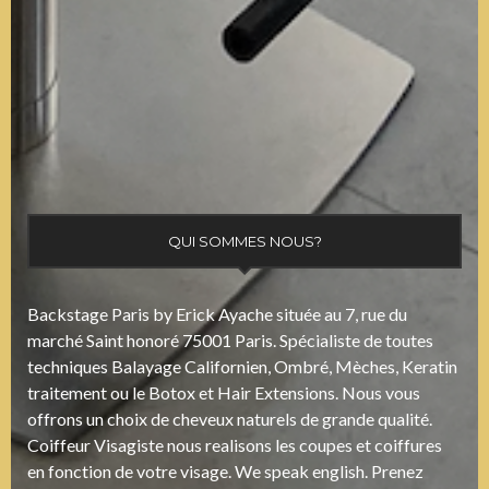
QUI SOMMES NOUS?
Backstage Paris by Erick Ayache située au 7, rue du
marché Saint honoré 75001 Paris. Spécialiste de toutes
techniques Balayage Californien, Ombré, Mèches, Keratin
traitement ou le Botox et Hair Extensions. Nous vous
offrons un choix de cheveux naturels de grande qualité.
Coiffeur Visagiste nous realisons les coupes et coiffures
en fonction de votre visage. We speak english. Prenez