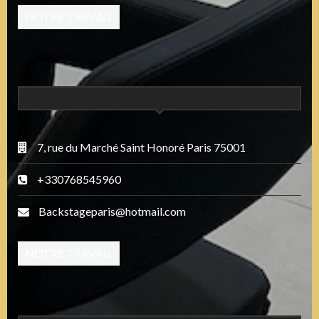
NOTRE TRAVAIL
7, rue du Marché Saint Honoré Paris 75001
+330768545960
Backstageparis@hotmail.com
NOTRE TRAVAIL