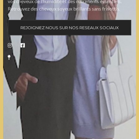
vos cheveux de l’humidité et des nutriments essentiels.
Retrouvez des cheveux soyeux brillants sans frisottis.
REJOIGNIEZ NOUS SUR NOS RESEAUX SOCIAUX