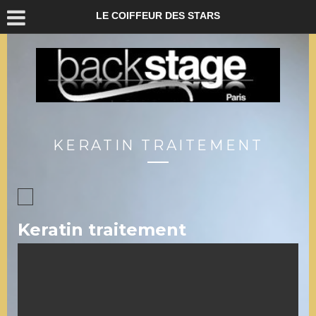
LE COIFFEUR DES STARS
KERATIN TRAITEMENT
Keratin traitement