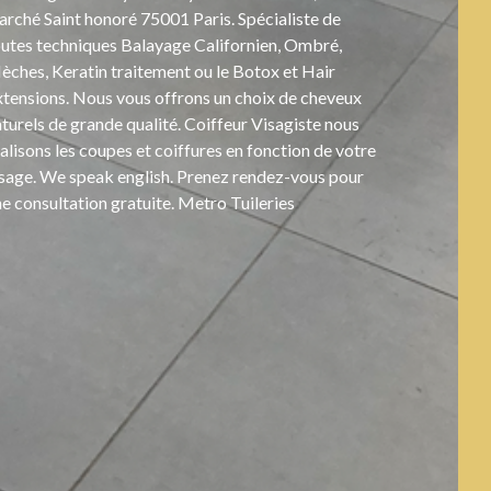
rché Saint honoré 75001 Paris. Spécialiste de
outes techniques Balayage Californien, Ombré,
ches, Keratin traitement ou le Botox et Hair
xtensions. Nous vous offrons un choix de cheveux
turels de grande qualité. Coiffeur Visagiste nous
alisons les coupes et coiffures en fonction de votre
isage. We speak english. Prenez rendez-vous pour
e consultation gratuite. Metro Tuileries