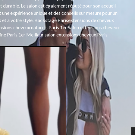
 durable. Le salon est également réputé pour son accueil
t une expérience unique et des conseils sur mesure pour un
s et à votre style. Backstage Parisextensions de cheveux
nsions cheveux naturels Paris 1er Salon extensions cheveux
ine Paris 1er Meilleur salon extensions cheveux Paris