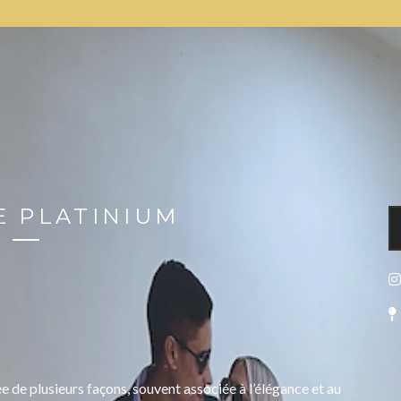
 PLATINIUM
e de plusieurs façons, souvent associée à l’élégance et au