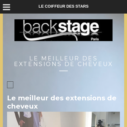
LE COIFFEUR DES STARS
LE MEILLEUR DES
EXTENSIONS DE CHEVEUX
Le meilleur des extensions de
cheveux