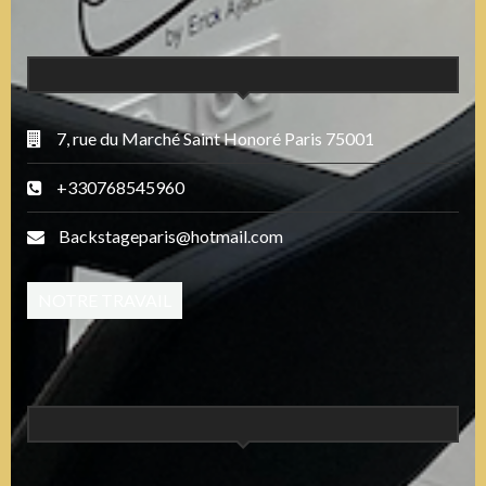
7, rue du Marché Saint Honoré Paris 75001
+330768545960
Backstageparis@hotmail.com
NOTRE TRAVAIL