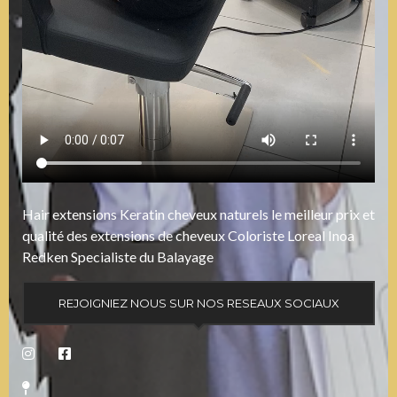
Hair extensions Keratin cheveux naturels le meilleur prix et
qualité des extensions de cheveux Coloriste Loreal Inoa
Redken Specialiste du Balayage
REJOIGNIEZ NOUS SUR NOS RESEAUX SOCIAUX