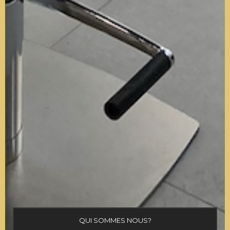
QUI SOMMES NOUS?