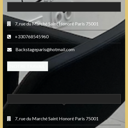
7, rue du Marché Saint Honoré Paris 75001
+330768545960
Backstageparis@hotmail.com
NOTRE TRAVAIL
7, rue du Marché Saint Honoré Paris 75001