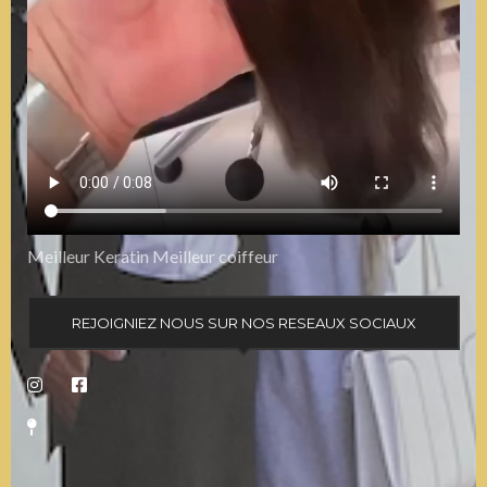
Meilleur Keratin Meilleur coiffeur
REJOIGNIEZ NOUS SUR NOS RESEAUX SOCIAUX