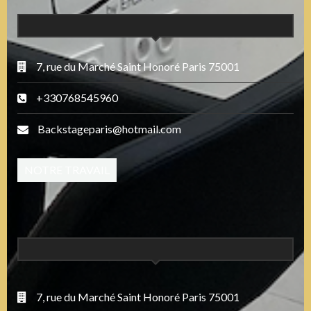
7, rue du Marché Saint Honoré Paris 75001
+330768545960
Backstageparis@hotmail.com
NOTRE TRAVAIL
7, rue du Marché Saint Honoré Paris 75001