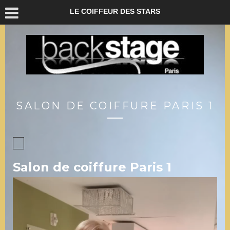
LE COIFFEUR DES STARS
SALON DE COIFFURE PARIS 1
Salon de coiffure Paris 1