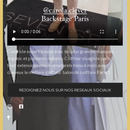
Coloriste expert travail avec les plus grandes marques
organic et pigments naturels Coiffeur visagiste paris 1
Hair extensions cheveux naturels tienu 6 mois avec
cheveux le meilleur coiffeur Salon de coiffure Paris 1
REJOIGNIEZ NOUS SUR NOS RESEAUX SOCIAUX